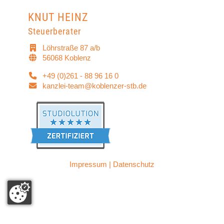
KNUT HEINZ
Steuerberater
Löhrstraße 87 a/b
56068 Koblenz
+49 (0)261 - 88 96 16 0
kanzlei-team@koblenzer-stb.de
Impressum
|
Datenschutz