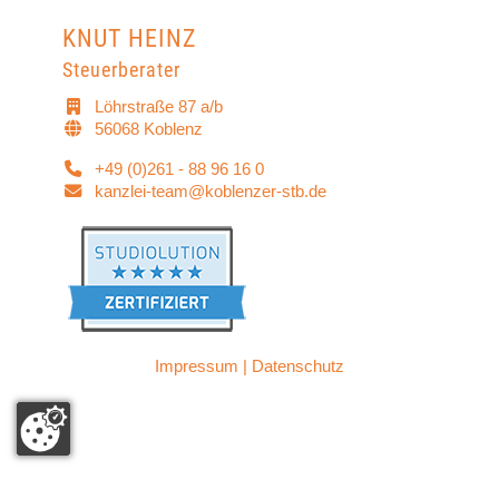
KNUT HEINZ
Steuerberater
Löhrstraße 87 a/b
56068 Koblenz
+49 (0)261 - 88 96 16 0
kanzlei-team@koblenzer-stb.de
Impressum
|
Datenschutz