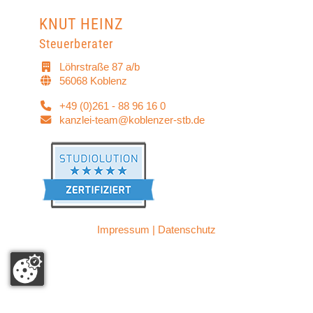
KNUT HEINZ
Steuerberater
Löhrstraße 87 a/b
56068 Koblenz
+49 (0)261 - 88 96 16 0
kanzlei-team@koblenzer-stb.de
Impressum
|
Datenschutz