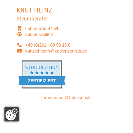
KNUT HEINZ
Steuerberater
Löhrstraße 87 a/b
56068 Koblenz
+49 (0)261 - 88 96 16 0
kanzlei-team@koblenzer-stb.de
Impressum
|
Datenschutz