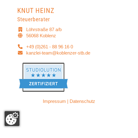
KNUT HEINZ
Steuerberater
Löhrstraße 87 a/b
56068 Koblenz
+49 (0)261 - 88 96 16 0
kanzlei-team@koblenzer-stb.de
Impressum
|
Datenschutz