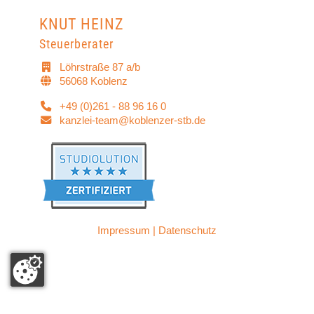
KNUT HEINZ
Steuerberater
Löhrstraße 87 a/b
56068 Koblenz
+49 (0)261 - 88 96 16 0
kanzlei-team@koblenzer-stb.de
Impressum
|
Datenschutz