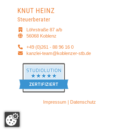
KNUT HEINZ
Steuerberater
Löhrstraße 87 a/b
56068 Koblenz
+49 (0)261 - 88 96 16 0
kanzlei-team@koblenzer-stb.de
Impressum
|
Datenschutz