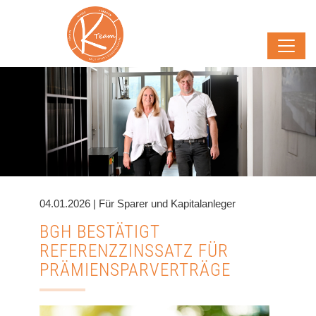
04.01.2026 | Für Sparer und Kapitalanleger
BGH BESTÄTIGT
REFERENZZINSSATZ FÜR
PRÄMIENSPARVERTRÄGE