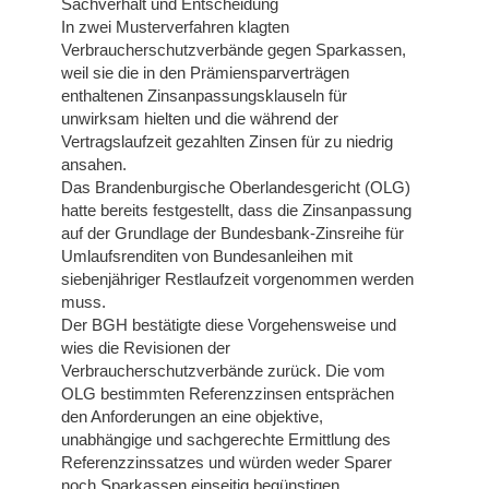
Sachverhalt und Entscheidung
In zwei Musterverfahren klagten
Verbraucherschutzverbände gegen Sparkassen,
weil sie die in den Prämiensparverträgen
enthaltenen Zinsanpassungsklauseln für
unwirksam hielten und die während der
Vertragslaufzeit gezahlten Zinsen für zu niedrig
ansahen.
Das Brandenburgische Oberlandesgericht (OLG)
hatte bereits festgestellt, dass die Zinsanpassung
auf der Grundlage der Bundesbank-Zinsreihe für
Umlaufsrenditen von Bundesanleihen mit
siebenjähriger Restlaufzeit vorgenommen werden
muss.
Der BGH bestätigte diese Vorgehensweise und
wies die Revisionen der
Verbraucherschutzverbände zurück. Die vom
OLG bestimmten Referenzzinsen entsprächen
den Anforderungen an eine objektive,
unabhängige und sachgerechte Ermittlung des
Referenzzinssatzes und würden weder Sparer
noch Sparkassen einseitig begünstigen.