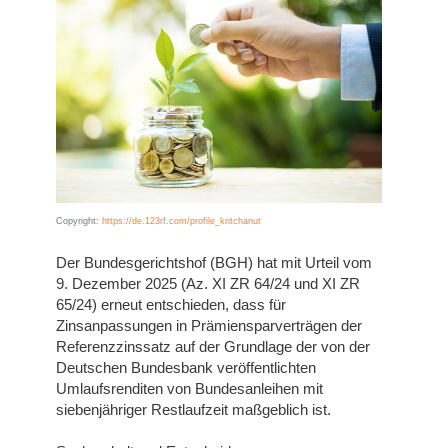
Copyright:
https://de.123rf.com/profile_kritchanut
Der Bundesgerichtshof (BGH) hat mit Urteil vom
9. Dezember 2025 (Az. XI ZR 64/24 und XI ZR
65/24) erneut entschieden, dass für
Zinsanpassungen in Prämiensparverträgen der
Referenzzinssatz auf der Grundlage der von der
Deutschen Bundesbank veröffentlichten
Umlaufsrenditen von Bundesanleihen mit
siebenjähriger Restlaufzeit maßgeblich ist.