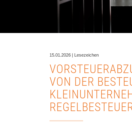
15.01.2026 | Lesezeichen
VORSTEUERABZ
VON DER BESTE
KLEINUNTERNE
REGELBESTEUE