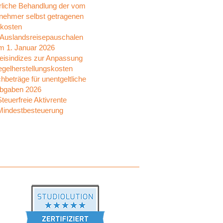
rliche Behandlung der vom
tnehmer selbst getragenen
kosten
Auslandsreisepauschalen
m 1. Januar 2026
eisindizes zur Anpassung
egelherstellungskosten
beträge für unentgeltliche
bgaben 2026
teuerfreie Aktivrente
indestbesteuerung