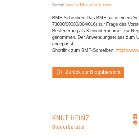
Copyright:
https://de.123rf.com/profile_bankrx
BMF-Schreiben: Das BMF hat in einem Schr
73000/00080/004/016) zur Frage des Vors
Besteuerung als Kleinunternehmer zur Reg
genommen. Der Anwendungserlass zum U
angepasst.
Shortlink zum BMF-Schreiben:
https://ww
Zurück zur Blogübersicht
KNUT HEINZ
Steuerberater