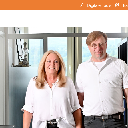
Digitale Tools
|
ka