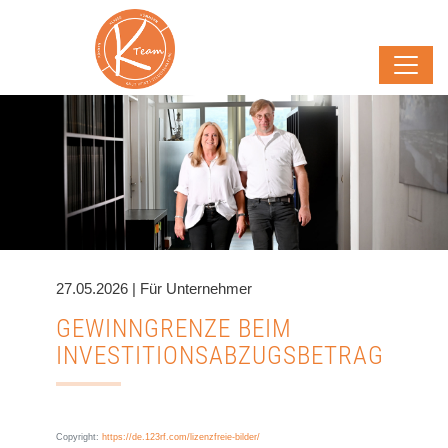
27.05.2026 | Für Unternehmer
GEWINNGRENZE BEIM
INVESTITIONSABZUGSBETRAG
Copyright:
https://de.123rf.com/lizenzfreie-bilder/