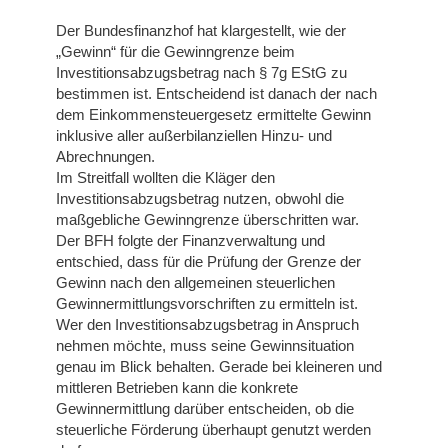
Der Bundesfinanzhof hat klargestellt, wie der
„Gewinn“ für die Gewinngrenze beim
Investitionsabzugsbetrag nach § 7g EStG zu
bestimmen ist. Entscheidend ist danach der nach
dem Einkommensteuergesetz ermittelte Gewinn
inklusive aller außerbilanziellen Hinzu- und
Abrechnungen.
Im Streitfall wollten die Kläger den
Investitionsabzugsbetrag nutzen, obwohl die
maßgebliche Gewinngrenze überschritten war.
Der BFH folgte der Finanzverwaltung und
entschied, dass für die Prüfung der Grenze der
Gewinn nach den allgemeinen steuerlichen
Gewinnermittlungsvorschriften zu ermitteln ist.
Wer den Investitionsabzugsbetrag in Anspruch
nehmen möchte, muss seine Gewinnsituation
genau im Blick behalten. Gerade bei kleineren und
mittleren Betrieben kann die konkrete
Gewinnermittlung darüber entscheiden, ob die
steuerliche Förderung überhaupt genutzt werden