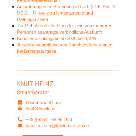
Personengesellschaft
Anforderungen an Rechnungen nach § 14c Abs. 2
UStG – Hinweis zu Umsatzsteuer und
Haftungsrisiken
Zur Gebührenfestsetzung für eine von mehreren
Personen beantragte verbindliche Auskunft
Künstlersozialabgabe ab 2026 bei 4,9 %
Teilwertabschreibung von Darlehensforderungen
bei Betriebsaufgabe
KNUT HEINZ
Steuerberater
Löhrstraße 87 a/b
56068 Koblenz
+49 (0)261 - 88 96 16 0
kanzlei-team@koblenzer-stb.de