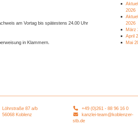
Aktuel
2026
Aktuel
achweis am Vortag bis spätestens 24.00 Uhr
2026
März 
April 
Überweisung in Klammern.
Mai 2
Löhrstraße 87 a/b
+49 (0)261 - 88 96 16 0
56068 Koblenz
kanzlei-team@koblenzer-
stb.de