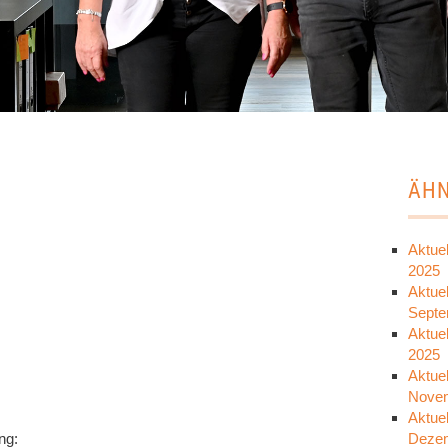
ÄHN
Aktuel
2025
Aktuel
Septe
Aktue
2025
Aktuel
Nove
Aktuel
ng:
Deze