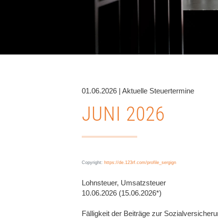
01.06.2026 | Aktuelle Steuertermine
JUNI 2026
Copyright:
https://de.123rf.com/profile_sergign
Lohnsteuer, Umsatzsteuer
10.06.2026 (15.06.2026*)
Fälligkeit der Beiträge zur Sozialversicheru