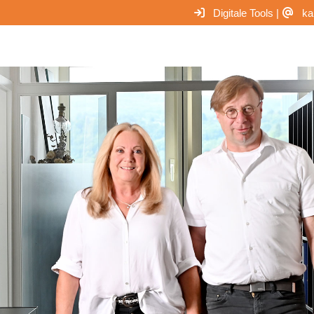
Digitale Tools
|
ka